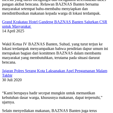
pangan akibat bencana. Relawan BAZNAS Banten bersama
masyarakat setempat bahu-membahu menyiapkan dan
mendistribusikan makanan kepada warga di lokasi terdampak.
Grand Krakatau Hotel Gandeng BAZNAS Banten Salurkan CSR
untuk Masyarakat
14 April 2025
Wakil Ketua IV BAZNAS Banten, Suhud, yang turut terjun ke
lokasi terdampak menyampaikan bahwa pendirian dapur umum ini
merupakan bagian dari komitmen BAZNAS dalam membantu
masyarakat yang membutuhkan, terutama pada situasi darurat
bencana.
Jajaran Polres Serang Kota Laksanakan Apel Pengamanan Malam
Takbir
30 Juli 2020
“Kami berupaya hadir secepat mungkin untuk memastikan
kebutuhan dasar warga, khususnya makanan, dapat terpenuhi,”
ujarnya.
Selain menyediakan makanan, BAZNAS Banten juga terus