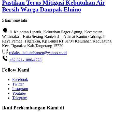
Pastikan Terus Mitigasi Kebutuhan Air
Bersih Warga Dampak Elnino
5 hari yang lalu
Jl. Kalodran Lipatik, Kelurahan Pager Agung, Kecamatan
Walantaka – Kota Serang-Banten dan Alamat Kantor Cabang, Jl
Raya Pemda. Tigaraksa, Kp Bugel RT.01/04 Kelurahan Kaduagung
Kec. Tigaraksa Kab.Tangerang 15720
redaksi_haluanbanten@yahoo.co.id
+62 821-1086-4778
Follow Kami
Facebook
Twitter
Instagram
Youtube
Telegram
Ikuti Perkembangan Kami di