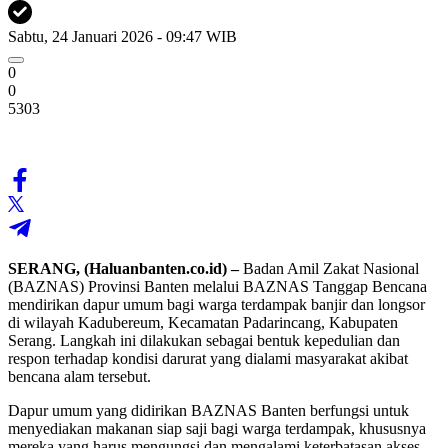
Sabtu, 24 Januari 2026 - 09:47 WIB
0
0
5303
SERANG, (Haluanbanten.co.id) –
Badan Amil Zakat Nasional
(BAZNAS) Provinsi Banten melalui BAZNAS Tanggap Bencana
mendirikan dapur umum bagi warga terdampak banjir dan longsor
di wilayah Kadubereum, Kecamatan Padarincang, Kabupaten
Serang. Langkah ini dilakukan sebagai bentuk kepedulian dan
respon terhadap kondisi darurat yang dialami masyarakat akibat
bencana alam tersebut.
Dapur umum yang didirikan BAZNAS Banten berfungsi untuk
menyediakan makanan siap saji bagi warga terdampak, khususnya
mereka yang harus mengungsi dan mengalami keterbatasan akses