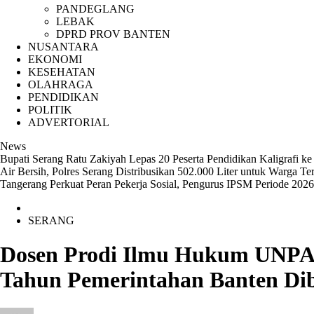
PANDEGLANG
LEBAK
DPRD PROV BANTEN
NUSANTARA
EKONOMI
KESEHATAN
OLAHRAGA
PENDIDIKAN
POLITIK
ADVERTORIAL
News
Bupati Serang Ratu Zakiyah Lepas 20 Peserta Pendidikan Kaligrafi 
Air Bersih, Polres Serang Distribusikan 502.000 Liter untuk Warga 
Tangerang Perkuat Peran Pekerja Sosial, Pengurus IPSM Periode 202
SERANG
Dosen Prodi Ilmu Hukum UNPAM 
Tahun Pemerintahan Banten Dib