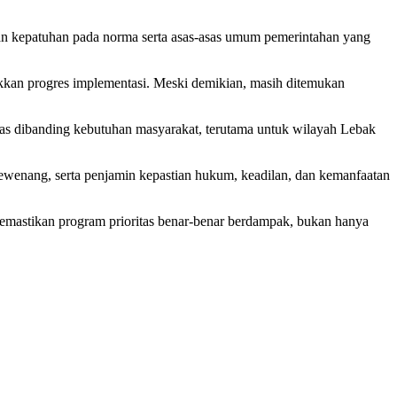
 dan kepatuhan pada norma serta asas-asas umum pemerintahan yang
kkan progres implementasi. Meski demikian, masih ditemukan
batas dibanding kebutuhan masyarakat, terutama untuk wilayah Lebak
enang, serta penjamin kepastian hukum, keadilan, dan kemanfaatan
emastikan program prioritas benar-benar berdampak, bukan hanya