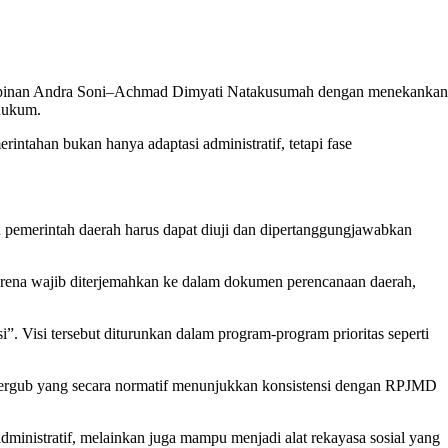
mimpinan Andra Soni–Achmad Dimyati Natakusumah dengan menekankan
 hukum.
intahan bukan hanya adaptasi administratif, tetapi fase
n pemerintah daerah harus dapat diuji dan dipertanggungjawabkan
arena wajib diterjemahkan ke dalam dokumen perencanaan daerah,
. Visi tersebut diturunkan dalam program-program prioritas seperti
 Pergub yang secara normatif menunjukkan konsistensi dengan RPJMD
dministratif, melainkan juga mampu menjadi alat rekayasa sosial yang