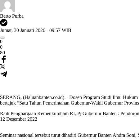
Berto Purba
Jumat, 30 Januari 2026 - 09:57 WIB
0
0
80
SERANG, (Haluanbanten.co.id) – Dosen Program Studi Ilmu Hukum Un
bertajuk “Satu Tahun Pemerintahan Gubernur-Wakil Gubernur Provinsi
Raih Penghargaan Kemenkumham RI, Pj Gubernur Banten : Pendoron
12 Desember 2022
Seminar nasional tersebut turut dihadiri Gubernur Banten Andra Soni,