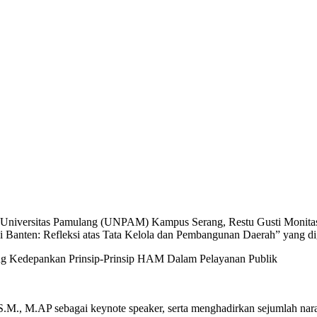
iversitas Pamulang (UNPAM) Kampus Serang, Restu Gusti Monitasari
 Banten: Refleksi atas Tata Kelola dan Pembangunan Daerah” yang dig
g Kedepankan Prinsip-Prinsip HAM Dalam Pelayanan Publik
 S.M., M.AP sebagai keynote speaker, serta menghadirkan sejumlah nara