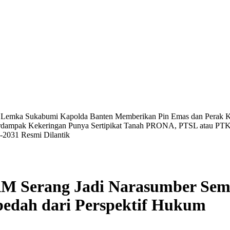
ke Lemka Sukabumi
Kapolda Banten Memberikan Pin Emas dan Perak K
Terdampak Kekeringan
Punya Sertipikat Tanah PRONA, PTSL atau PT
6-2031 Resmi Dilantik
Serang Jadi Narasumber Semina
edah dari Perspektif Hukum