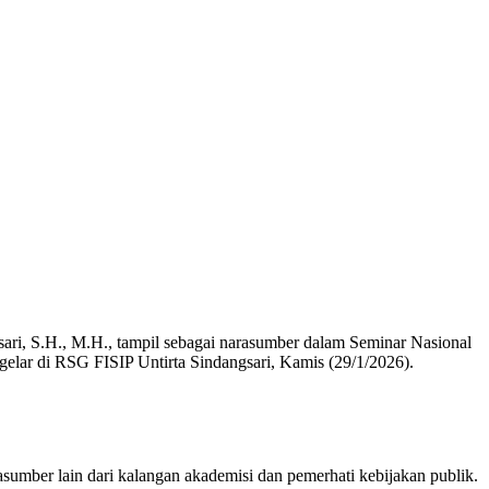
, S.H., M.H., tampil sebagai narasumber dalam Seminar Nasional
elar di RSG FISIP Untirta Sindangsari, Kamis (29/1/2026).
sumber lain dari kalangan akademisi dan pemerhati kebijakan publik.