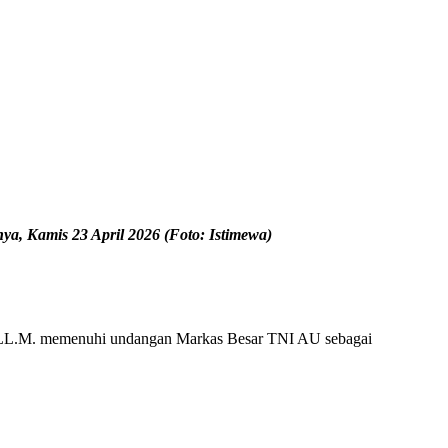
a, Kamis 23 April 2026 (Foto: Istimewa)
., LL.M. memenuhi undangan Markas Besar TNI AU sebagai