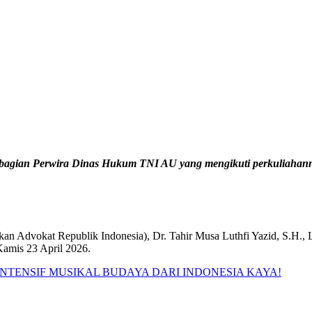
sebagian Perwira Dinas Hukum TNI AU yang mengikuti perkuliahanny
an Advokat Republik Indonesia), Dr. Tahir Musa Luthfi Yazid, S.H
Kamis 23 April 2026.
INTENSIF MUSIKAL BUDAYA DARI INDONESIA KAYA!