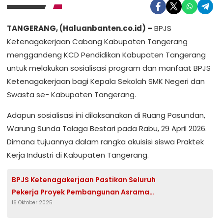
TANGERANG, (Haluanbanten.co.id) –
BPJS
Ketenagakerjaan Cabang Kabupaten Tangerang
menggandeng KCD Pendidikan Kabupaten Tangerang
untuk melakukan sosialisasi program dan manfaat BPJS
Ketenagakerjaan bagi Kepala Sekolah SMK Negeri dan
Swasta se- Kabupaten Tangerang.
Adapun sosialisasi ini dilaksanakan di Ruang Pasundan,
Warung Sunda Talaga Bestari pada Rabu, 29 April 2026.
Dimana tujuannya dalam rangka akuisisi siswa Praktek
Kerja Industri di Kabupaten Tangerang.
BPJS Ketenagakerjaan Pastikan Seluruh
Pekerja Proyek Pembangunan Asrama
16 Oktober 2025
Pondok Pesantren di Wilayah Kabupaten
Tangerang Dilindungi Program Jamsostek