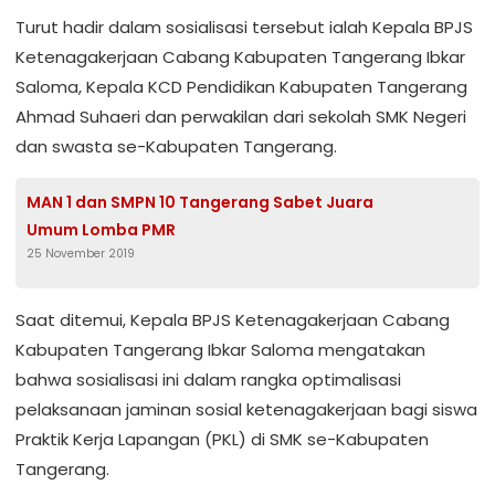
Turut hadir dalam sosialisasi tersebut ialah Kepala BPJS
Ketenagakerjaan Cabang Kabupaten Tangerang Ibkar
Saloma, Kepala KCD Pendidikan Kabupaten Tangerang
Ahmad Suhaeri dan perwakilan dari sekolah SMK Negeri
dan swasta se-Kabupaten Tangerang.
MAN 1 dan SMPN 10 Tangerang Sabet Juara
Umum Lomba PMR
25 November 2019
Saat ditemui, Kepala BPJS Ketenagakerjaan Cabang
Kabupaten Tangerang Ibkar Saloma mengatakan
bahwa sosialisasi ini dalam rangka optimalisasi
pelaksanaan jaminan sosial ketenagakerjaan bagi siswa
Praktik Kerja Lapangan (PKL) di SMK se-Kabupaten
Tangerang.