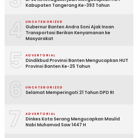
Kabupaten Tangerang Ke-393 Tahun
4
UNCATEGORIZED
Gubernur Banten Andra Soni Ajak Insan
Transportasi Berikan Kenyamanan ke
Masyarakat
5
ADVERTORIAL
Dindikbud Provinsi Banten Mengucapkan HUT
Provinsi Banten Ke-25 Tahun
6
UNCATEGORIZED
Selamat Memperingati 21 Tahun DPD RI
7
ADVERTORIAL
Dinkes Kota Serang Mengucapkan Maulid
Nabi Muhamad Saw 1447 H