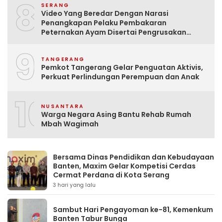
8
SERANG
Video Yang Beredar Dengan Narasi
Penangkapan Pelaku Pembakaran
Peternakan Ayam Disertai Pengrusakan
Tempat Tinggal Santri Adalah Hoak
9
TANGERANG
Pemkot Tangerang Gelar Penguatan Aktivis,
Perkuat Perlindungan Perempuan dan Anak
10
NUSANTARA
Warga Negara Asing Bantu Rehab Rumah
Mbah Wagimah
Bersama Dinas Pendidikan dan Kebudayaan
Banten, Maxim Gelar Kompetisi Cerdas
Cermat Perdana di Kota Serang
3 hari yang lalu
Sambut Hari Pengayoman ke-81, Kemenkum
Banten Tabur Bunga