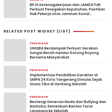
3 minggu yang lalu
BPJS Ketenagakerjaan dan JAMDATUN
Perkuat Penegakan Kepatuhan, Pastikan
Hak Pekerja atas Jaminan Sosial
Terpenuhi
RELATED POST WIDGET (LIST)
PENDIDIKAN
6 jam yang lalu
UNSERA Berdampak Perkuat Gerakan
Sungai Bersih melalui Gotong Royong
Bersama Masyarakat
PENDIDIKAN
3 hari yang lalu
Implementasi Pendidikan Karakter di
SMPN 24 Kota Tangerang Dimulai Sejak
Siswa Tiba di Gerbang Sekolah
PENDIDIKAN
5 hari yang lalu
Bentengi Generasi Muda dari Bullying dan
Narkoba, Kemenkum Banten Turun
Langsung ke Sekolah