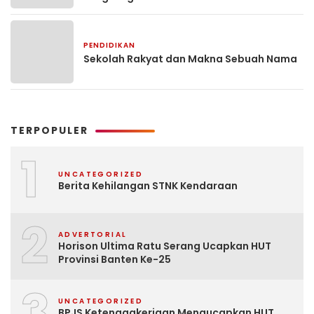
PENDIDIKAN
1 minggu yang lalu
Sekolah Rakyat dan Makna Sebuah Nama
TERPOPULER
1
UNCATEGORIZED
Berita Kehilangan STNK Kendaraan
2
ADVERTORIAL
Horison Ultima Ratu Serang Ucapkan HUT
Provinsi Banten Ke-25
3
UNCATEGORIZED
BPJS Ketenagakerjaan Mengucapkan HUT