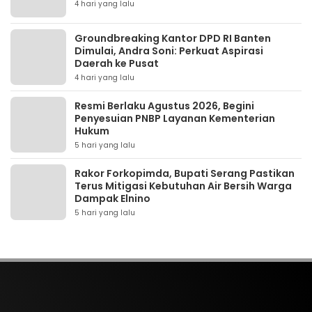
4 hari yang lalu
Groundbreaking Kantor DPD RI Banten
Dimulai, Andra Soni: Perkuat Aspirasi
Daerah ke Pusat
4 hari yang lalu
Resmi Berlaku Agustus 2026, Begini
Penyesuian PNBP Layanan Kementerian
Hukum
5 hari yang lalu
Rakor Forkopimda, Bupati Serang Pastikan
Terus Mitigasi Kebutuhan Air Bersih Warga
Dampak Elnino
5 hari yang lalu