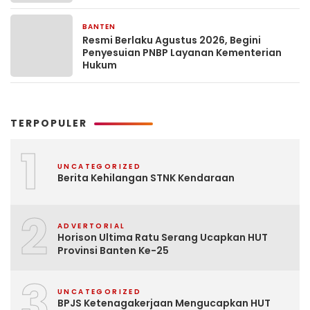
BANTEN
5 hari yang lalu
Resmi Berlaku Agustus 2026, Begini
Penyesuian PNBP Layanan Kementerian
Hukum
TERPOPULER
1
UNCATEGORIZED
Berita Kehilangan STNK Kendaraan
2
ADVERTORIAL
Horison Ultima Ratu Serang Ucapkan HUT
Provinsi Banten Ke-25
3
UNCATEGORIZED
BPJS Ketenagakerjaan Mengucapkan HUT