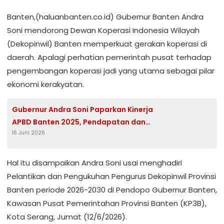
Banten,(haluanbanten.co.id) Gubernur Banten Andra
Soni mendorong Dewan Koperasi Indonesia Wilayah
(Dekopinwil) Banten memperkuat gerakan koperasi di
daerah. Apalagi perhatian pemerintah pusat terhadap
pengembangan koperasi jadi yang utama sebagai pilar
ekonomi kerakyatan.
Gubernur Andra Soni Paparkan Kinerja
APBD Banten 2025, Pendapatan dan
16 Juni 2026
Belanja Terealisasi Optimal
Hal itu disampaikan Andra Soni usai menghadiri
Pelantikan dan Pengukuhan Pengurus Dekopinwil Provinsi
Banten periode 2026-2030 di Pendopo Gubernur Banten,
Kawasan Pusat Pemerintahan Provinsi Banten (KP3B),
Kota Serang, Jumat (12/6/2026).