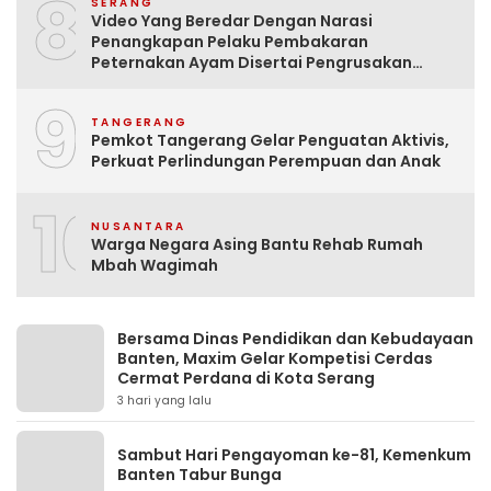
8
SERANG
Video Yang Beredar Dengan Narasi
Penangkapan Pelaku Pembakaran
Peternakan Ayam Disertai Pengrusakan
Tempat Tinggal Santri Adalah Hoak
9
TANGERANG
Pemkot Tangerang Gelar Penguatan Aktivis,
Perkuat Perlindungan Perempuan dan Anak
10
NUSANTARA
Warga Negara Asing Bantu Rehab Rumah
Mbah Wagimah
Bersama Dinas Pendidikan dan Kebudayaan
Banten, Maxim Gelar Kompetisi Cerdas
Cermat Perdana di Kota Serang
3 hari yang lalu
Sambut Hari Pengayoman ke-81, Kemenkum
Banten Tabur Bunga