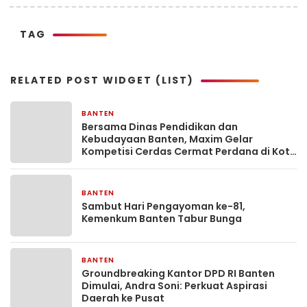
TAG
RELATED POST WIDGET (LIST)
BANTEN
3 hari yang lalu
Bersama Dinas Pendidikan dan
Kebudayaan Banten, Maxim Gelar
Kompetisi Cerdas Cermat Perdana di Kota
Serang
BANTEN
4 hari yang lalu
Sambut Hari Pengayoman ke-81,
Kemenkum Banten Tabur Bunga
BANTEN
4 hari yang lalu
Groundbreaking Kantor DPD RI Banten
Dimulai, Andra Soni: Perkuat Aspirasi
Daerah ke Pusat