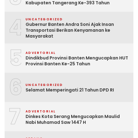
Kabupaten Tangerang Ke-393 Tahun
4
UNCATEGORIZED
Gubernur Banten Andra Soni Ajak Insan
Transportasi Berikan Kenyamanan ke
Masyarakat
5
ADVERTORIAL
Dindikbud Provinsi Banten Mengucapkan HUT
Provinsi Banten Ke-25 Tahun
6
UNCATEGORIZED
Selamat Memperingati 21 Tahun DPD RI
7
ADVERTORIAL
Dinkes Kota Serang Mengucapkan Maulid
Nabi Muhamad Saw 1447 H