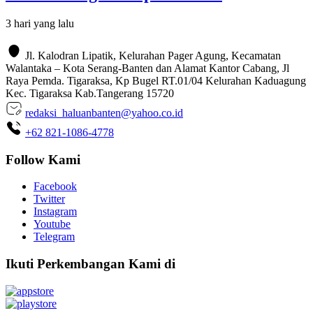
3 hari yang lalu
Jl. Kalodran Lipatik, Kelurahan Pager Agung, Kecamatan
Walantaka – Kota Serang-Banten dan Alamat Kantor Cabang, Jl
Raya Pemda. Tigaraksa, Kp Bugel RT.01/04 Kelurahan Kaduagung
Kec. Tigaraksa Kab.Tangerang 15720
redaksi_haluanbanten@yahoo.co.id
+62 821-1086-4778
Follow Kami
Facebook
Twitter
Instagram
Youtube
Telegram
Ikuti Perkembangan Kami di