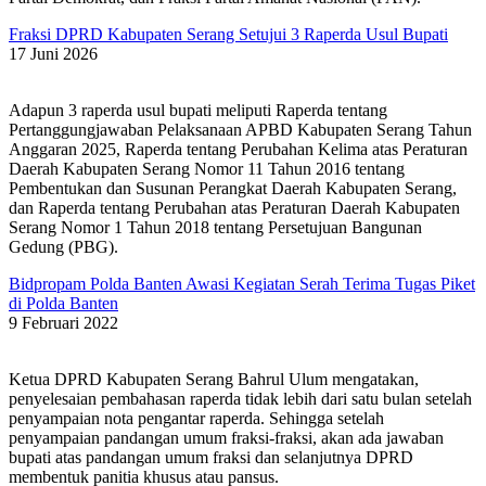
Fraksi DPRD Kabupaten Serang Setujui 3 Raperda Usul Bupati
17 Juni 2026
Adapun 3 raperda usul bupati meliputi Raperda tentang
Pertanggungjawaban Pelaksanaan APBD Kabupaten Serang Tahun
Anggaran 2025, Raperda tentang Perubahan Kelima atas Peraturan
Daerah Kabupaten Serang Nomor 11 Tahun 2016 tentang
Pembentukan dan Susunan Perangkat Daerah Kabupaten Serang,
dan Raperda tentang Perubahan atas Peraturan Daerah Kabupaten
Serang Nomor 1 Tahun 2018 tentang Persetujuan Bangunan
Gedung (PBG).
Bidpropam Polda Banten Awasi Kegiatan Serah Terima Tugas Piket
di Polda Banten
9 Februari 2022
Ketua DPRD Kabupaten Serang Bahrul Ulum mengatakan,
penyelesaian pembahasan raperda tidak lebih dari satu bulan setelah
penyampaian nota pengantar raperda. Sehingga setelah
penyampaian pandangan umum fraksi-fraksi, akan ada jawaban
bupati atas pandangan umum fraksi dan selanjutnya DPRD
membentuk panitia khusus atau pansus.