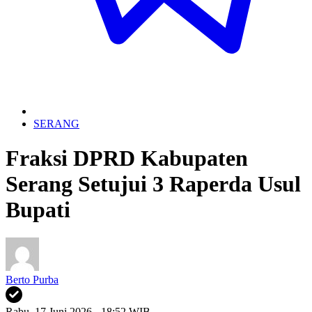
SERANG
Fraksi DPRD Kabupaten
Serang Setujui 3 Raperda Usul
Bupati
Berto Purba
Rabu, 17 Juni 2026 - 18:52 WIB