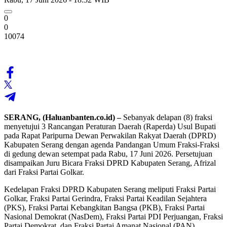
0
0
10074
SERANG, (Haluanbanten.co.id) –
Sebanyak delapan (8) fraksi
menyetujui 3 Rancangan Peraturan Daerah (Raperda) Usul Bupati
pada Rapat Paripurna Dewan Perwakilan Rakyat Daerah (DPRD)
Kabupaten Serang dengan agenda Pandangan Umum Fraksi-Fraksi
di gedung dewan setempat pada Rabu, 17 Juni 2026. Persetujuan
disampaikan Juru Bicara Fraksi DPRD Kabupaten Serang, Afrizal
dari Fraksi Partai Golkar.
Kedelapan Fraksi DPRD Kabupaten Serang meliputi Fraksi Partai
Golkar, Fraksi Partai Gerindra, Fraksi Partai Keadilan Sejahtera
(PKS), Fraksi Partai Kebangkitan Bangsa (PKB), Fraksi Partai
Nasional Demokrat (NasDem), Fraksi Partai PDI Perjuangan, Fraksi
Partai Demokrat, dan Fraksi Partai Amanat Nasional (PAN).