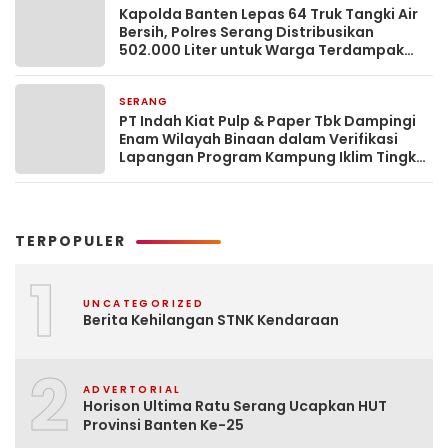
Kapolda Banten Lepas 64 Truk Tangki Air
Bersih, Polres Serang Distribusikan
502.000 Liter untuk Warga Terdampak
Kekeringan
SERANG
1 hari yang lalu
PT Indah Kiat Pulp & Paper Tbk Dampingi
Enam Wilayah Binaan dalam Verifikasi
Lapangan Program Kampung Iklim Tingkat
Provinsi Banten
TERPOPULER
1
UNCATEGORIZED
Berita Kehilangan STNK Kendaraan
2
ADVERTORIAL
Horison Ultima Ratu Serang Ucapkan HUT
Provinsi Banten Ke-25