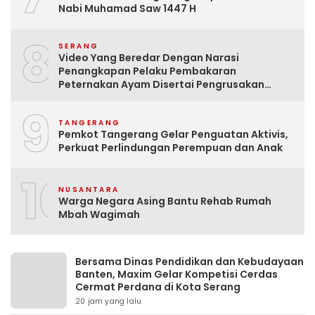
Nabi Muhamad Saw 1447 H
8
SERANG
Video Yang Beredar Dengan Narasi
Penangkapan Pelaku Pembakaran
Peternakan Ayam Disertai Pengrusakan
Tempat Tinggal Santri Adalah Hoak
9
TANGERANG
Pemkot Tangerang Gelar Penguatan Aktivis,
Perkuat Perlindungan Perempuan dan Anak
10
NUSANTARA
Warga Negara Asing Bantu Rehab Rumah
Mbah Wagimah
Bersama Dinas Pendidikan dan Kebudayaan
Banten, Maxim Gelar Kompetisi Cerdas
Cermat Perdana di Kota Serang
20 jam yang lalu