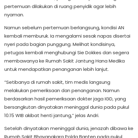
pertemuan dilakukan di ruang penyidik agar lebih
nyaman.
Namun sebelum pertemuan berlangsung, kondisi AN
kembali memburuk. Ia mengalami sesak napas disertai
nyeri pada bagian punggung. Melihat kondisinya,
petugas kembali menghubungi Sie Dokkes dan segera
membawanya ke Rumah Sakit Jantung Hana Medika
untuk mendapatkan penanganan lebih lanjut.
“Setibanya di rumah sakit, tim medis langsung
melakukan pemeriksaan dan penanganan. Namun
berdasarkan hasil pemeriksaan dokter jaga IGD, yang
bersangkutan dinyatakan meninggal dunia pada pukul
10.15 WIB akibat henti jantung,” jelas Andri.
Setelah dinyatakan meninggal dunia, jenazah dibawa ke
Rumah Sakit Bhayangkara Polda Banten pada pukul