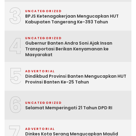
3
UNCATEGORIZED
BPJS Ketenagakerjaan Mengucapkan HUT
Kabupaten Tangerang Ke-393 Tahun
4
UNCATEGORIZED
Gubernur Banten Andra Soni Ajak Insan
Transportasi Berikan Kenyamanan ke
Masyarakat
5
ADVERTORIAL
Dindikbud Provinsi Banten Mengucapkan HUT
Provinsi Banten Ke-25 Tahun
6
UNCATEGORIZED
Selamat Memperingati 21 Tahun DPD RI
7
ADVERTORIAL
Dinkes Kota Serang Mengucapkan Maulid