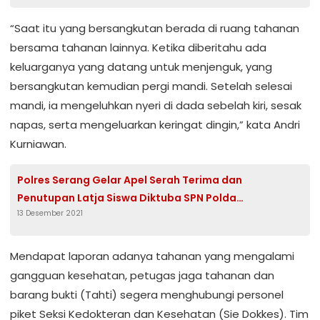
“Saat itu yang bersangkutan berada di ruang tahanan
bersama tahanan lainnya. Ketika diberitahu ada
keluarganya yang datang untuk menjenguk, yang
bersangkutan kemudian pergi mandi. Setelah selesai
mandi, ia mengeluhkan nyeri di dada sebelah kiri, sesak
napas, serta mengeluarkan keringat dingin,” kata Andri
Kurniawan.
Polres Serang Gelar Apel Serah Terima dan
Penutupan Latja Siswa Diktuba SPN Polda
13 Desember 2021
Banten
Mendapat laporan adanya tahanan yang mengalami
gangguan kesehatan, petugas jaga tahanan dan
barang bukti (Tahti) segera menghubungi personel
piket Seksi Kedokteran dan Kesehatan (Sie Dokkes). Tim