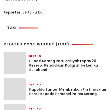
Reporter:
Berto Purba
TAG
RELATED POST WIDGET (LIST)
SERANG
8 jam yang lalu
Bupati Serang Ratu Zakiyah Lepas 20
Peserta Pendidikan Kaligrafi ke Lemka
Sukabumi
SERANG
8 jam yang lalu
Kapolda Banten Memberikan Pin Emas dan
Perak Kepada Personel Polres Serang
SERANG
8 jam yang lalu