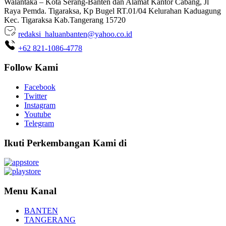
Walantaka – Kota Serang-Banten dan Alamat Kantor Cabang, Jl
Raya Pemda. Tigaraksa, Kp Bugel RT.01/04 Kelurahan Kaduagung
Kec. Tigaraksa Kab.Tangerang 15720
redaksi_haluanbanten@yahoo.co.id
+62 821-1086-4778
Follow Kami
Facebook
Twitter
Instagram
Youtube
Telegram
Ikuti Perkembangan Kami di
Menu Kanal
BANTEN
TANGERANG