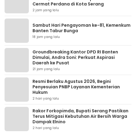
Cermat Perdana di Kota Serang
2 jam yang lalu
Sambut Hari Pengayoman ke-81, Kemenkum
Banten Tabur Bunga
18 jam yang lalu
Groundbreaking Kantor DPD RI Banten
Dimulai, Andra Soni: Perkuat Aspirasi
Daerah ke Pusat
21 jam yang lalu
Resmi Berlaku Agustus 2026, Begini
Penyesuian PNBP Layanan Kementerian
Hukum
2 hari yang lalu
Rakor Forkopimda, Bupati Serang Pastikan
Terus Mitigasi Kebutuhan Air Bersih Warga
Dampak Elnino
2 hari yang lalu