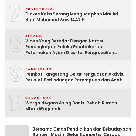
7
ADVERTORIAL
Dinkes Kota Serang Mengucapkan Maulid
Nabi Muhamad Saw 1447 H
8
SERANG
Video Yang Beredar Dengan Narasi
Penangkapan Pelaku Pembakaran
Peternakan Ayam Disertai Pengrusakan
Tempat Tinggal Santri Adalah Hoak
9
TANGERANG
Pemkot Tangerang Gelar Penguatan Aktivis,
Perkuat Perlindungan Perempuan dan Anak
10
NUSANTARA
Warga Negara Asing Bantu Rehab Rumah
Mbah Wagimah
Bersama Dinas Pendidikan dan Kebudayaan
Banten, Maxim Gelar Kompetisi Cerdas