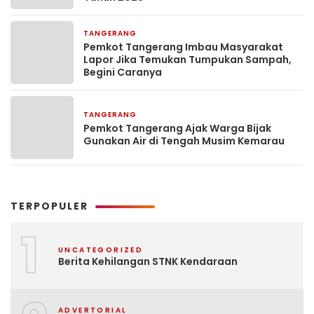
TANGERANG
22 jam yang lalu
Pemkot Tangerang Imbau Masyarakat
Lapor Jika Temukan Tumpukan Sampah,
Begini Caranya
TANGERANG
2 hari yang lalu
Pemkot Tangerang Ajak Warga Bijak
Gunakan Air di Tengah Musim Kemarau
TERPOPULER
1
UNCATEGORIZED
Berita Kehilangan STNK Kendaraan
ADVERTORIAL