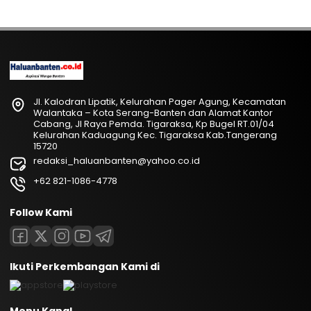
Jl. Kalodran Lipatik, Kelurahan Pager Agung, Kecamatan
Walantaka – Kota Serang-Banten dan Alamat Kantor
Cabang, Jl Raya Pemda. Tigaraksa, Kp Bugel RT.01/04
Kelurahan Kaduagung Kec. Tigaraksa Kab.Tangerang
15720
redaksi_haluanbanten@yahoo.co.id
+62 821-1086-4778
Follow Kami
Ikuti Perkembangan Kami di