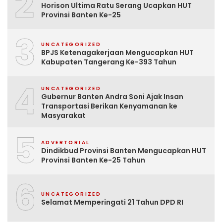
2
Horison Ultima Ratu Serang Ucapkan HUT
Provinsi Banten Ke-25
3
UNCATEGORIZED
BPJS Ketenagakerjaan Mengucapkan HUT
Kabupaten Tangerang Ke-393 Tahun
4
UNCATEGORIZED
Gubernur Banten Andra Soni Ajak Insan
Transportasi Berikan Kenyamanan ke
Masyarakat
5
ADVERTORIAL
Dindikbud Provinsi Banten Mengucapkan HUT
Provinsi Banten Ke-25 Tahun
6
UNCATEGORIZED
Selamat Memperingati 21 Tahun DPD RI