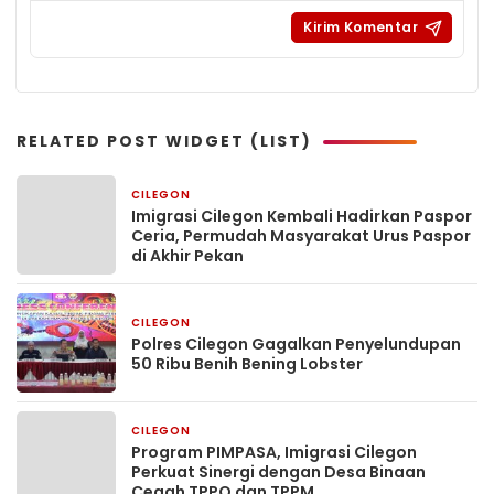
RELATED POST WIDGET (LIST)
CILEGON
2 minggu yang lalu
Imigrasi Cilegon Kembali Hadirkan Paspor
Ceria, Permudah Masyarakat Urus Paspor
di Akhir Pekan
CILEGON
2 minggu yang lalu
Polres Cilegon Gagalkan Penyelundupan
50 Ribu Benih Bening Lobster
CILEGON
2 minggu yang lalu
Program PIMPASA, Imigrasi Cilegon
Perkuat Sinergi dengan Desa Binaan
Cegah TPPO dan TPPM