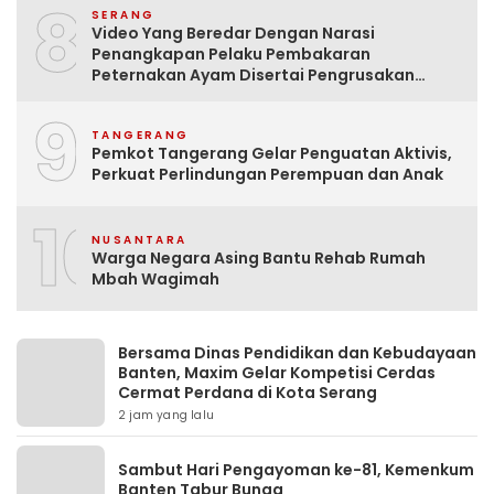
8
SERANG
Video Yang Beredar Dengan Narasi
Penangkapan Pelaku Pembakaran
Peternakan Ayam Disertai Pengrusakan
Tempat Tinggal Santri Adalah Hoak
9
TANGERANG
Pemkot Tangerang Gelar Penguatan Aktivis,
Perkuat Perlindungan Perempuan dan Anak
10
NUSANTARA
Warga Negara Asing Bantu Rehab Rumah
Mbah Wagimah
Bersama Dinas Pendidikan dan Kebudayaan
Banten, Maxim Gelar Kompetisi Cerdas
Cermat Perdana di Kota Serang
2 jam yang lalu
Sambut Hari Pengayoman ke-81, Kemenkum
Banten Tabur Bunga