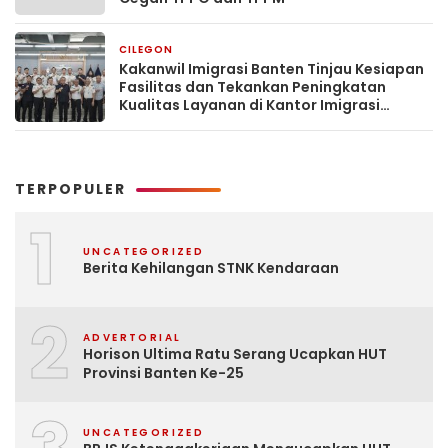
CILEGON
3 minggu yang lalu
Kakanwil Imigrasi Banten Tinjau Kesiapan
Fasilitas dan Tekankan Peningkatan
Kualitas Layanan di Kantor Imigrasi
Cilegon
TERPOPULER
1
UNCATEGORIZED
Berita Kehilangan STNK Kendaraan
2
ADVERTORIAL
Horison Ultima Ratu Serang Ucapkan HUT
Provinsi Banten Ke-25
UNCATEGORIZED