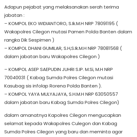
Adapun pejabat yang melaksanakan serah terima
jabatan :
– KOMPOL EKO WIDIANTORO, S.Ik.M.H NRP 78091195 (
Wakapolres Cilegon mutasi Pamen Polda Banten dalam
rangka Dik Sespimen )
– KOMPOL DHANI GUMILAR, S.H,S.Ik.M.H NRP 78081568 (
dalam jabatan baru Wakapolres Cilegon )
– KOMPOL ASEP SAEPUDIN JUHRI S.IP. M.Si, M.H NRP
70040031 ( Kabag Sumda Polres Cilegon mutasi
Kasubag sis infolap Rorena Polda Banten ).
– KOMPOL YAYA MULYAJAYA, S.H.M.H NRP 63050557
dalam jabatan baru Kabag Sumda Polres Cilegon)
dalam amanatnya Kapolres Cilegon mengucapkan
selamat kepada Wakapolres Culegon dan Kabag
Sumda Polres Cilegon yang baru dan meminta agar