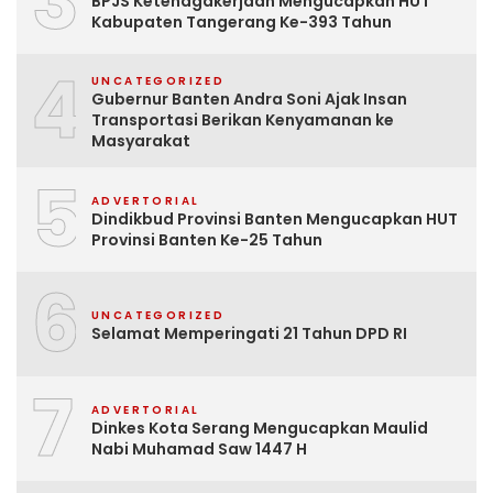
3
BPJS Ketenagakerjaan Mengucapkan HUT
Kabupaten Tangerang Ke-393 Tahun
4
UNCATEGORIZED
Gubernur Banten Andra Soni Ajak Insan
Transportasi Berikan Kenyamanan ke
Masyarakat
5
ADVERTORIAL
Dindikbud Provinsi Banten Mengucapkan HUT
Provinsi Banten Ke-25 Tahun
6
UNCATEGORIZED
Selamat Memperingati 21 Tahun DPD RI
7
ADVERTORIAL
Dinkes Kota Serang Mengucapkan Maulid
Nabi Muhamad Saw 1447 H