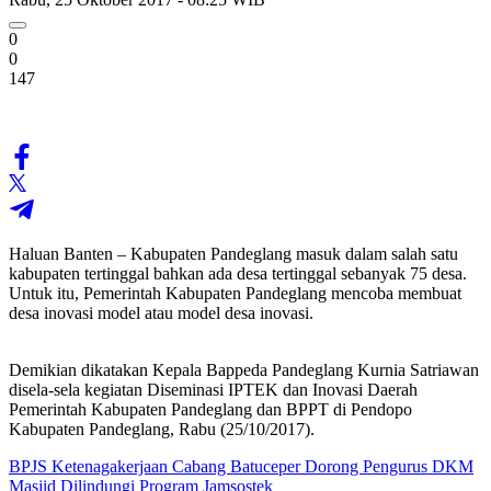
0
0
147
Haluan Banten – Kabupaten Pandeglang masuk dalam salah satu
kabupaten tertinggal bahkan ada desa tertinggal sebanyak 75 desa.
Untuk itu, Pemerintah Kabupaten Pandeglang mencoba membuat
desa inovasi model atau model desa inovasi.
Demikian dikatakan Kepala Bappeda Pandeglang Kurnia Satriawan
disela-sela kegiatan Diseminasi IPTEK dan Inovasi Daerah
Pemerintah Kabupaten Pandeglang dan BPPT di Pendopo
Kabupaten Pandeglang, Rabu (25/10/2017).
BPJS Ketenagakerjaan Cabang Batuceper Dorong Pengurus DKM
Masjid Dilindungi Program Jamsostek