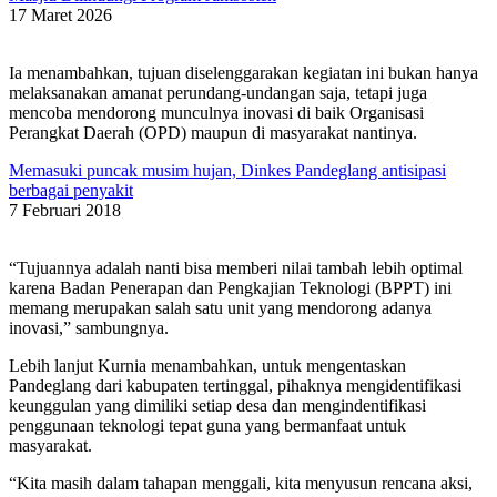
17 Maret 2026
Ia menambahkan, tujuan diselenggarakan kegiatan ini bukan hanya
melaksanakan amanat perundang-undangan saja, tetapi juga
mencoba mendorong munculnya inovasi di baik Organisasi
Perangkat Daerah (OPD) maupun di masyarakat nantinya.
Memasuki puncak musim hujan, Dinkes Pandeglang antisipasi
berbagai penyakit
7 Februari 2018
“Tujuannya adalah nanti bisa memberi nilai tambah lebih optimal
karena Badan Penerapan dan Pengkajian Teknologi (BPPT) ini
memang merupakan salah satu unit yang mendorong adanya
inovasi,” sambungnya.
Lebih lanjut Kurnia menambahkan, untuk mengentaskan
Pandeglang dari kabupaten tertinggal, pihaknya mengidentifikasi
keunggulan yang dimiliki setiap desa dan mengindentifikasi
penggunaan teknologi tepat guna yang bermanfaat untuk
masyarakat.
“Kita masih dalam tahapan menggali, kita menyusun rencana aksi,