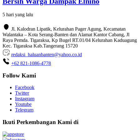
Bersih Warga Dampak Elnino
5 hari yang lalu
Jl. Kalodran Lipatik, Kelurahan Pager Agung, Kecamatan
Walantaka – Kota Serang-Banten dan Alamat Kantor Cabang, Jl
Raya Pemda. Tigaraksa, Kp Bugel RT.01/04 Kelurahan Kaduagung
Kec. Tigaraksa Kab.Tangerang 15720
redaksi_haluanbanten@yahoo.co.id
+62 821-1086-4778
Follow Kami
Facebook
Twitter
Instagram
Youtube
Telegram
Ikuti Perkembangan Kami di