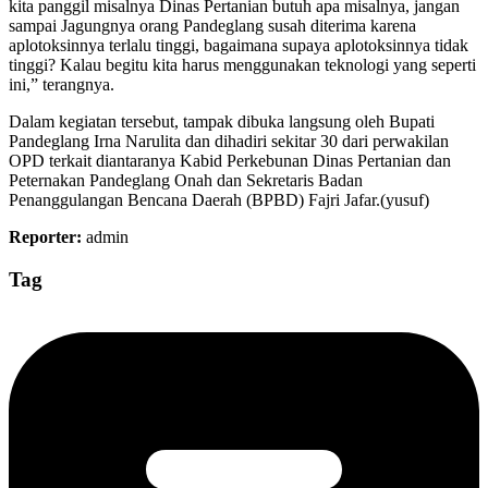
kita panggil misalnya Dinas Pertanian butuh apa misalnya, jangan
sampai Jagungnya orang Pandeglang susah diterima karena
aplotoksinnya terlalu tinggi, bagaimana supaya aplotoksinnya tidak
tinggi? Kalau begitu kita harus menggunakan teknologi yang seperti
ini,” terangnya.
Dalam kegiatan tersebut, tampak dibuka langsung oleh Bupati
Pandeglang Irna Narulita dan dihadiri sekitar 30 dari perwakilan
OPD terkait diantaranya Kabid Perkebunan Dinas Pertanian dan
Peternakan Pandeglang Onah dan Sekretaris Badan
Penanggulangan Bencana Daerah (BPBD) Fajri Jafar.(yusuf)
Reporter:
admin
Tag