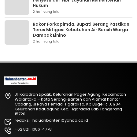
Penyesuian PNBP Layanan Kementerian
Hukum
2 hari yang lalu
Rakor Forkopimda, Bupati Serang Pastikan
Terus Mitigasi Kebutuhan Air Bersih Warga
Dampak Elnino
2 hari yang lalu
Jl. Kalodran Lipatik, Kelurahan Pager Agung, Kecamatan
Walantaka – Kota Serang-Banten dan Alamat Kantor
Cabang, Jl Raya Pemda. Tigaraksa, Kp Bugel RT.01/04
Kelurahan Kaduagung Kec. Tigaraksa Kab.Tangerang
15720
redaksi_haluanbanten@yahoo.co.id
+62 821-1086-4778