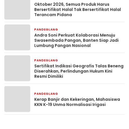
Oktober 2026, Semua Produk Harus
Bersertifikat Halal Tak Bersertifikat Halal
Terancam Pidana
PANDEGLANG
6 hari yang lalu
Andra Soni Perkuat Kolaborasi Menuju
Swasembada Pangan, Banten Siap Jadi
Lumbung Pangan Nasional
PANDEGLANG
1 minggu yang lalu
Sertifikat Indikasi Geografis Talas Beneng
Diserahkan, Perlindungan Hukum Kini
Resmi Dimiliki
PANDEGLANG
1 minggu yang lalu
Kerap Banjir dan Kekeringan, Mahasiswa
KKN K-19 Unma Normalisasi Irigasi