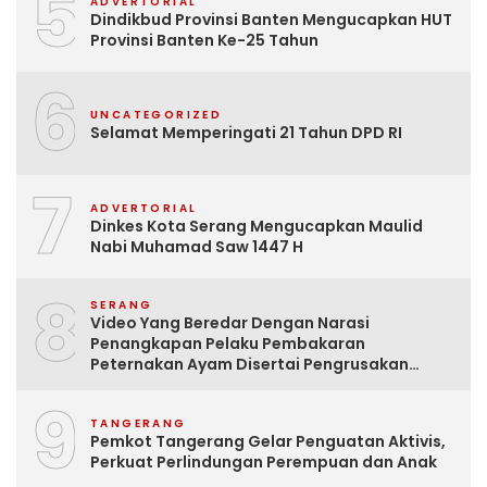
5
ADVERTORIAL
Dindikbud Provinsi Banten Mengucapkan HUT
Provinsi Banten Ke-25 Tahun
6
UNCATEGORIZED
Selamat Memperingati 21 Tahun DPD RI
7
ADVERTORIAL
Dinkes Kota Serang Mengucapkan Maulid
Nabi Muhamad Saw 1447 H
8
SERANG
Video Yang Beredar Dengan Narasi
Penangkapan Pelaku Pembakaran
Peternakan Ayam Disertai Pengrusakan
Tempat Tinggal Santri Adalah Hoak
9
TANGERANG
Pemkot Tangerang Gelar Penguatan Aktivis,
Perkuat Perlindungan Perempuan dan Anak