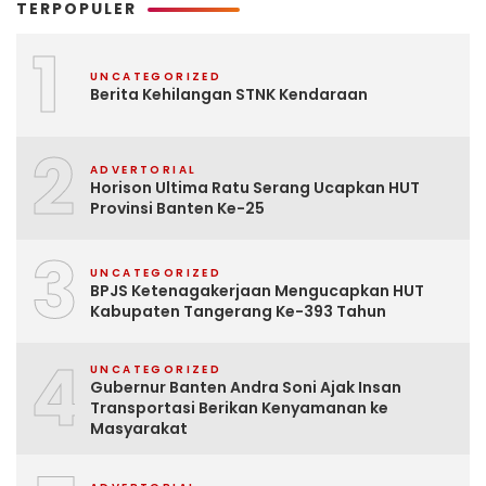
TERPOPULER
1
UNCATEGORIZED
Berita Kehilangan STNK Kendaraan
2
ADVERTORIAL
Horison Ultima Ratu Serang Ucapkan HUT
Provinsi Banten Ke-25
3
UNCATEGORIZED
BPJS Ketenagakerjaan Mengucapkan HUT
Kabupaten Tangerang Ke-393 Tahun
4
UNCATEGORIZED
Gubernur Banten Andra Soni Ajak Insan
Transportasi Berikan Kenyamanan ke
Masyarakat