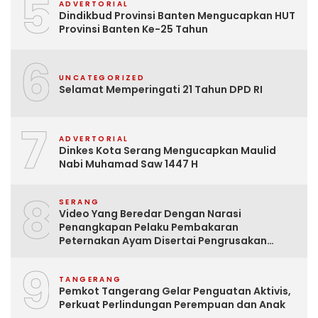
5
ADVERTORIAL
Dindikbud Provinsi Banten Mengucapkan HUT
Provinsi Banten Ke-25 Tahun
6
UNCATEGORIZED
Selamat Memperingati 21 Tahun DPD RI
7
ADVERTORIAL
Dinkes Kota Serang Mengucapkan Maulid
Nabi Muhamad Saw 1447 H
8
SERANG
Video Yang Beredar Dengan Narasi
Penangkapan Pelaku Pembakaran
Peternakan Ayam Disertai Pengrusakan
Tempat Tinggal Santri Adalah Hoak
9
TANGERANG
Pemkot Tangerang Gelar Penguatan Aktivis,
Perkuat Perlindungan Perempuan dan Anak