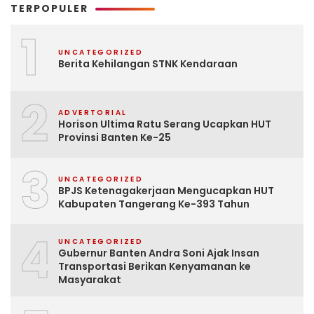
TERPOPULER
1
UNCATEGORIZED
Berita Kehilangan STNK Kendaraan
2
ADVERTORIAL
Horison Ultima Ratu Serang Ucapkan HUT
Provinsi Banten Ke-25
3
UNCATEGORIZED
BPJS Ketenagakerjaan Mengucapkan HUT
Kabupaten Tangerang Ke-393 Tahun
4
UNCATEGORIZED
Gubernur Banten Andra Soni Ajak Insan
Transportasi Berikan Kenyamanan ke
Masyarakat