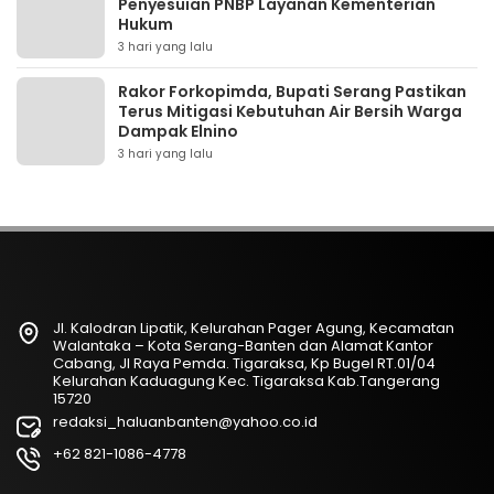
Penyesuian PNBP Layanan Kementerian
Hukum
3 hari yang lalu
Rakor Forkopimda, Bupati Serang Pastikan
Terus Mitigasi Kebutuhan Air Bersih Warga
Dampak Elnino
3 hari yang lalu
Jl. Kalodran Lipatik, Kelurahan Pager Agung, Kecamatan
Walantaka – Kota Serang-Banten dan Alamat Kantor
Cabang, Jl Raya Pemda. Tigaraksa, Kp Bugel RT.01/04
Kelurahan Kaduagung Kec. Tigaraksa Kab.Tangerang
15720
redaksi_haluanbanten@yahoo.co.id
+62 821-1086-4778