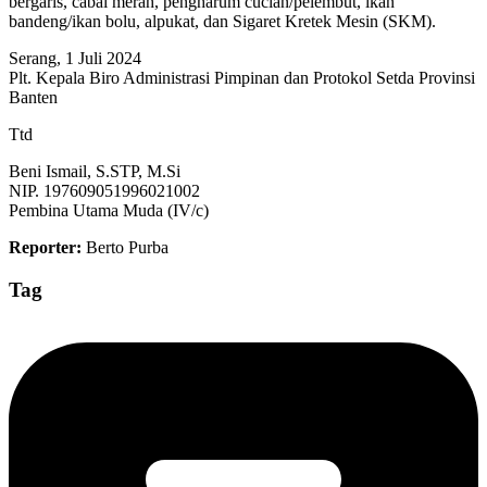
bergaris, cabai merah, pengharum cucian/pelembut, ikan
bandeng/ikan bolu, alpukat, dan Sigaret Kretek Mesin (SKM).
Serang, 1 Juli 2024
Plt. Kepala Biro Administrasi Pimpinan dan Protokol Setda Provinsi
Banten
Ttd
Beni Ismail, S.STP, M.Si
NIP. 197609051996021002
Pembina Utama Muda (IV/c)
Reporter:
Berto Purba
Tag