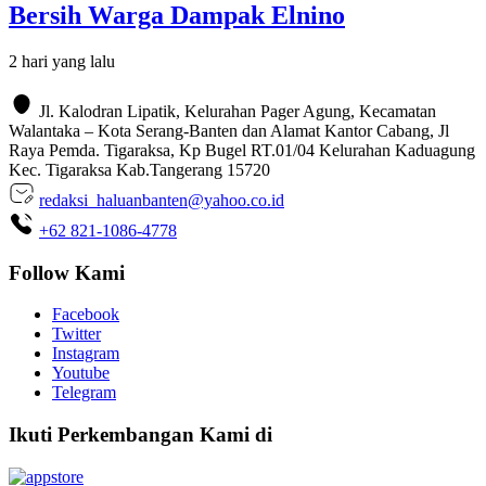
Bersih Warga Dampak Elnino
2 hari yang lalu
Jl. Kalodran Lipatik, Kelurahan Pager Agung, Kecamatan
Walantaka – Kota Serang-Banten dan Alamat Kantor Cabang, Jl
Raya Pemda. Tigaraksa, Kp Bugel RT.01/04 Kelurahan Kaduagung
Kec. Tigaraksa Kab.Tangerang 15720
redaksi_haluanbanten@yahoo.co.id
+62 821-1086-4778
Follow Kami
Facebook
Twitter
Instagram
Youtube
Telegram
Ikuti Perkembangan Kami di