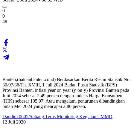
0
0
48
Banten,(haluanbanten.co.id) Berdasarkan Berita Resmi Statistik No.
30/07/36/Th. XVIII, 1 Juli 2024 Badan Pusat Statistik (BPS)
Provinsi Banten, inflasi year on year (y-on-y) Provinsi Banten pada
Juni 2024 sebesar 2,49 persen dengan Indeks Harga Konsumen
(IHK) sebesar 105,97. Atau mengalami penurunan dibandingkan
bulan Mei 2024 yang mencapai 2,86 persen.
Dandim 0605/Subang Terus Monitoring Kegiatan TMMD
12 Juli 2020