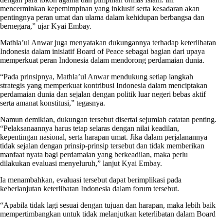
mencerminkan kepemimpinan yang inklusif serta kesadaran akan
pentingnya peran umat dan ulama dalam kehidupan berbangsa dan
bernegara,” ujar Kyai Embay.
Mathla’ul Anwar juga menyatakan dukungannya terhadap keterlibatan
Indonesia dalam inisiatif Board of Peace sebagai bagian dari upaya
memperkuat peran Indonesia dalam mendorong perdamaian dunia.
“Pada prinsipnya, Mathla’ul Anwar mendukung setiap langkah
strategis yang memperkuat kontribusi Indonesia dalam menciptakan
perdamaian dunia dan sejalan dengan politik luar negeri bebas aktif
serta amanat konstitusi,” tegasnya.
Namun demikian, dukungan tersebut disertai sejumlah catatan penting.
“Pelaksanaannya harus tetap selaras dengan nilai keadilan,
kepentingan nasional, serta harapan umat. Jika dalam perjalanannya
tidak sejalan dengan prinsip-prinsip tersebut dan tidak memberikan
manfaat nyata bagi perdamaian yang berkeadilan, maka perlu
dilakukan evaluasi menyeluruh,” lanjut Kyai Embay.
Ia menambahkan, evaluasi tersebut dapat berimplikasi pada
keberlanjutan keterlibatan Indonesia dalam forum tersebut.
“Apabila tidak lagi sesuai dengan tujuan dan harapan, maka lebih baik
mempertimbangkan untuk tidak melanjutkan keterlibatan dalam Board