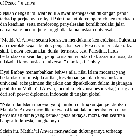
of Peace,” ujarnya.
Sejalan dengan itu, Mathla’ul Anwar menegaskan dukungan penuh
terhadap perjuangan rakyat Palestina untuk memperoleh kemerdekaan
dan keadilan, serta mendorong penyelesaian konflik melalui jalan
damai yang menjunjung tinggi nilai kemanusiaan universal.
“Mathla’ul Anwar secara konsisten mendukung kemerdekaan Palestina
dan menolak segala bentuk penjajahan serta kekerasan terhadap rakyat
sipil. Upaya perdamaian dunia, termasuk bagi Palestina, harus
berlandaskan keadilan, penghormatan terhadap hak asasi manusia, dan
nilai-nilai kemanusiaan universal,” ujar Kyai Embay.
Kyai Embay menambahkan bahwa nilai-nilai Islam moderat yang
berlandaskan prinsip keadilan, keseimbangan, dan kemanusiaan
universal, sebagaimana diajarkan dan dipraktikkan dalam lingkungan
pendidikan Mathla’ul Anwar, memiliki relevansi besar sebagai bagian
dari soft power diplomasi Indonesia di tingkat global.
“Nilai-nilai Islam moderat yang tumbuh di lingkungan pendidikan
Mathla’ul Anwar memiliki relevansi kuat dalam membangun narasi
perdamaian dunia yang berakar pada budaya, moral, dan kearifan
bangsa Indonesia,” ungkapnya.
Selain itu, Mathla’ul Anwar menyatakan dukungannya terhadap