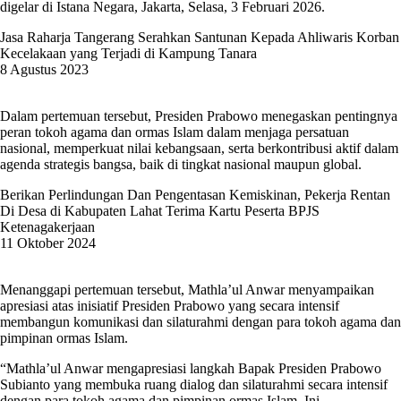
digelar di Istana Negara, Jakarta, Selasa, 3 Februari 2026.
Jasa Raharja Tangerang Serahkan Santunan Kepada Ahliwaris Korban
Kecelakaan yang Terjadi di Kampung Tanara
8 Agustus 2023
Dalam pertemuan tersebut, Presiden Prabowo menegaskan pentingnya
peran tokoh agama dan ormas Islam dalam menjaga persatuan
nasional, memperkuat nilai kebangsaan, serta berkontribusi aktif dalam
agenda strategis bangsa, baik di tingkat nasional maupun global.
Berikan Perlindungan Dan Pengentasan Kemiskinan, Pekerja Rentan
Di Desa di Kabupaten Lahat Terima Kartu Peserta BPJS
Ketenagakerjaan
11 Oktober 2024
Menanggapi pertemuan tersebut, Mathla’ul Anwar menyampaikan
apresiasi atas inisiatif Presiden Prabowo yang secara intensif
membangun komunikasi dan silaturahmi dengan para tokoh agama dan
pimpinan ormas Islam.
“Mathla’ul Anwar mengapresiasi langkah Bapak Presiden Prabowo
Subianto yang membuka ruang dialog dan silaturahmi secara intensif
dengan para tokoh agama dan pimpinan ormas Islam. Ini