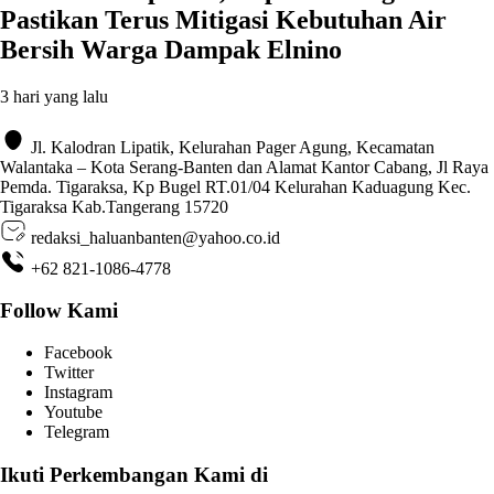
Pastikan Terus Mitigasi Kebutuhan Air
Bersih Warga Dampak Elnino
3 hari yang lalu
Jl. Kalodran Lipatik, Kelurahan Pager Agung, Kecamatan
Walantaka – Kota Serang-Banten dan Alamat Kantor Cabang, Jl Raya
Pemda. Tigaraksa, Kp Bugel RT.01/04 Kelurahan Kaduagung Kec.
Tigaraksa Kab.Tangerang 15720
redaksi_haluanbanten@yahoo.co.id
+62 821-1086-4778
Follow Kami
Facebook
Twitter
Instagram
Youtube
Telegram
Ikuti Perkembangan Kami di