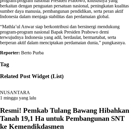
program-program nasional Presiden Prabowo, khususnya yang
berkaitan dengan penguatan persatuan nasional, peningkatan kualitas
sumber daya manusia, pembangunan pendidikan, serta peran aktif
Indonesia dalam menjaga stabilitas dan perdamaian global.
“Mathla’ul Anwar siap berkontribusi dan bersinergi mendukung
program-program nasional Bapak Presiden Prabowo demi
terwujudnya Indonesia yang adil, berdaulat, bermartabat, serta
berperan aktif dalam menciptakan perdamaian dunia,” pungkasnya.
Reporter:
Berto Purba
Tag
Related Post Widget (List)
NUSANTARA
1 minggu yang lalu
Resmi! Pemkab Tulang Bawang Hibahkan
Tanah 19,1 Ha untuk Pembangunan SNT
ke Kemendikdasmen