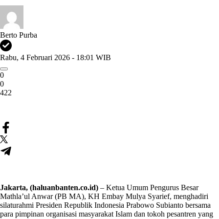
Berto Purba
Rabu, 4 Februari 2026 - 18:01 WIB
0
0
422
Jakarta, (haluanbanten.co.id)
– Ketua Umum Pengurus Besar
Mathla’ul Anwar (PB MA), KH Embay Mulya Syarief, menghadiri
silaturahmi Presiden Republik Indonesia Prabowo Subianto bersama
para pimpinan organisasi masyarakat Islam dan tokoh pesantren yang