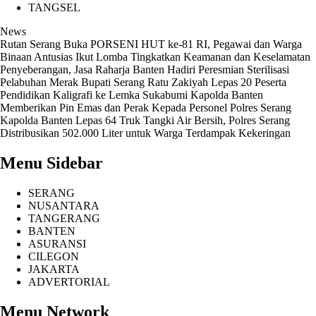
TANGSEL
News
Rutan Serang Buka PORSENI HUT ke-81 RI, Pegawai dan Warga
Binaan Antusias Ikut Lomba
Tingkatkan Keamanan dan Keselamatan
Penyeberangan, Jasa Raharja Banten Hadiri Peresmian Sterilisasi
Pelabuhan Merak
Bupati Serang Ratu Zakiyah Lepas 20 Peserta
Pendidikan Kaligrafi ke Lemka Sukabumi
Kapolda Banten
Memberikan Pin Emas dan Perak Kepada Personel Polres Serang
Kapolda Banten Lepas 64 Truk Tangki Air Bersih, Polres Serang
Distribusikan 502.000 Liter untuk Warga Terdampak Kekeringan
Menu Sidebar
SERANG
NUSANTARA
TANGERANG
BANTEN
ASURANSI
CILEGON
JAKARTA
ADVERTORIAL
Menu Network