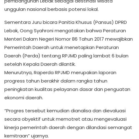
pembangunan Lebak sebagai destinasi wisata
unggulan nasional berbasis potensi lokal.
Sementara Juru bicara Panitia Khusus (Pansus) DPRD
Lebak, Oong Syahroni mengatakan bahwa Peraturan
Menteri Dalam Negeri Nomor 86 Tahun 2017 mewajibkan
Pemerintah Daerah untuk menetapkan Peraturan
Daerah (Perda) tentang RPJMD paling lambat 6 bulan
setelah Kepala Daerah dilantik.
Menurutnya, Raperda RPJMD merupakan laporan
progress tahun berakhir dalam rangka tahun
peningkatan kualitas pelayanan dasar dan penguatan
ekonomi daerah.
“Progres tersebut kemudian dianalisa dan dievaluasi
secara obyektif untuk memotret atau mengevaluasi
kinerja pemerintah daerah dengan dilandasi semangat
kemitraan” ujarnya.