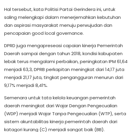
Hal tersebut, kata Politisi Partai Gerindera ini, untuk
saling melengkapi dalam menerjemahkan kebutuhan
dan aspirasi masyarakat menuju perwujudan dan
pencapaian good local governance.
DPRD juga mengapreseasi capaian kinerja Pemerintah
Daerah sampai dengan tahun 2018, kondisi kabupaten
lebak terus mengalami perbaikan, peningkatan IPM 61,64
menjadi 63,3, DPRB perkapitan meningkat dari 14,17 juta
menjadi 21,17 juta, tingkat pengangguran menurun dari
9,17% menjadi 8,41%.
Semenara untuk tata kelola keuangan pemerintah
daerah meningkat dari Wajar Dengan Pengecualian
(WDP) menjadi Wajar Tanpa Pengecualian (WTP), serta
sistem akuntabilitas kinerja pemerintah daerah dari
katagori kurang (C) menjadi sangat baik (BB).