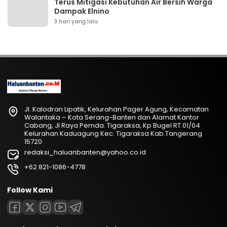
Terus Mitigasi Kebutuhan Air Bersih Warga
Dampak Elnino
3 hari yang lalu
Jl. Kalodran Lipatik, Kelurahan Pager Agung, Kecamatan
Walantaka – Kota Serang-Banten dan Alamat Kantor
Cabang, Jl Raya Pemda. Tigaraksa, Kp Bugel RT.01/04
Kelurahan Kaduagung Kec. Tigaraksa Kab.Tangerang
15720
redaksi_haluanbanten@yahoo.co.id
+62 821-1086-4778
Follow Kami