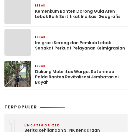
LEBAK
1 minggu yang lalu
Kemenkum Banten Dorong Gula Aren
Lebak Raih Sertifikat Indikasi Geografis
LEBAK
2 bulan yang lalu
Imigrasi Serang dan Pemkab Lebak
Sepakat Perkuat Pelayanan Keimigrasian
LEBAK
2 bulan yang lalu
Dukung Mobilitas Warga, Satbrimob
Polda Banten Revitalisasi Jembatan di
Bayah
TERPOPULER
1
UNCATEGORIZED
Berita Kehilangan STNK Kendaraan