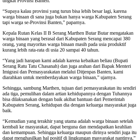
tingkat Provinsi Banten.
“Supaya kalau provinsi yang turun bisa lebih besar lagi, karena
warga binaan di sana juga bukan hanya warga Kabupaten Serang
tapi warga se-Provinsi Banten,” paparnya.
Kepala Rutan Kelas II B Serang Marthen Butar Butar mengatakan
warga binaan yang berasal dari Kabupaten Serang mencapai 380
orang, yang mayoritas warga binaan masih pada usia produktif
kurang lebih rata-rata di usia 20 sampai 40 tahun.
“Yang jadi harapan kami adalah karena kebaikan beliau (Bupati
Serang Ratu Tatu Chasanah) dan juga arahan dari Bapak Menteri
Imigrasi dan Pemasyarakatan melalui Ditjenpas Banten, kami
diarahkan untuk memberdayakan warga binaan,” ujarnya.
Sehingga, sambung Marthen, tujuan dari pemasyarakatan itu sendiri
ada tiga, pemulihan dalam artian kehidupannya dengan Tuhannya
bisa dilaksanakan dengan baik akibat bantuan dari Pemerintah
Kabupaten Serang, kehidupan dia dengan keluarga masyarakat juga
baik.
“Kemudian yang terakhir yang utama adalah warga binaan setelah
kembali ke masyarakat, dapat berguna dan mendapatkan keahlian
dan kemampuan. Sehingga keluarga maupun dirinya sendiri juga itu
dapat menghasilkan hal positif di lingkungan masyarakat nantinya,”