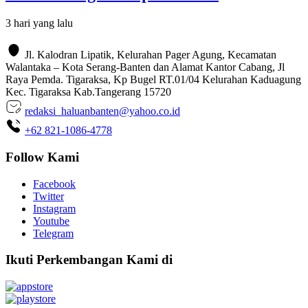
3 hari yang lalu
Jl. Kalodran Lipatik, Kelurahan Pager Agung, Kecamatan
Walantaka – Kota Serang-Banten dan Alamat Kantor Cabang, Jl
Raya Pemda. Tigaraksa, Kp Bugel RT.01/04 Kelurahan Kaduagung
Kec. Tigaraksa Kab.Tangerang 15720
redaksi_haluanbanten@yahoo.co.id
+62 821-1086-4778
Follow Kami
Facebook
Twitter
Instagram
Youtube
Telegram
Ikuti Perkembangan Kami di