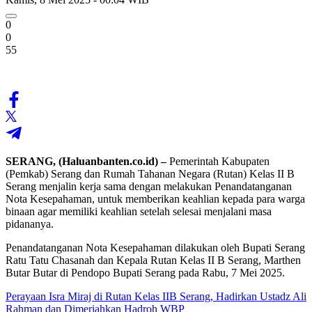
0
0
55
SERANG, (Haluanbanten.co.id) –
Pemerintah Kabupaten
(Pemkab) Serang dan Rumah Tahanan Negara (Rutan) Kelas II B
Serang menjalin kerja sama dengan melakukan Penandatanganan
Nota Kesepahaman, untuk memberikan keahlian kepada para warga
binaan agar memiliki keahlian setelah selesai menjalani masa
pidananya.
Penandatanganan Nota Kesepahaman dilakukan oleh Bupati Serang
Ratu Tatu Chasanah dan Kepala Rutan Kelas II B Serang, Marthen
Butar Butar di Pendopo Bupati Serang pada Rabu, 7 Mei 2025.
Perayaan Isra Miraj di Rutan Kelas IIB Serang, Hadirkan Ustadz Ali
Rahman dan Dimeriahkan Hadroh WBP