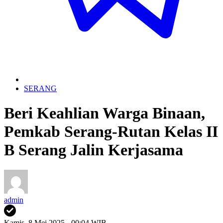
SERANG
Beri Keahlian Warga Binaan,
Pemkab Serang-Rutan Kelas II
B Serang Jalin Kerjasama
admin
Kamis, 8 Mei 2025 - 00:04 WIB