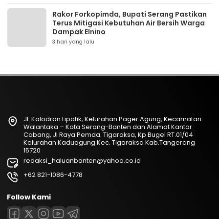
Rakor Forkopimda, Bupati Serang Pastikan
Terus Mitigasi Kebutuhan Air Bersih Warga
Dampak Elnino
3 hari yang lalu
Jl. Kalodran Lipatik, Kelurahan Pager Agung, Kecamatan
Walantaka – Kota Serang-Banten dan Alamat Kantor
Cabang, Jl Raya Pemda. Tigaraksa, Kp Bugel RT.01/04
Kelurahan Kaduagung Kec. Tigaraksa Kab.Tangerang
15720
redaksi_haluanbanten@yahoo.co.id
+62 821-1086-4778
Follow Kami