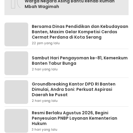
10
Warga Negara Asing Bantu Rehab Rumah
Mbah Wagimah
Bersama Dinas Pendidikan dan Kebudayaan
Banten, Maxim Gelar Kompetisi Cerdas
Cermat Perdana di Kota Serang
22 jam yang lalu
Sambut Hari Pengayoman ke-81, Kemenkum
Banten Tabur Bunga
2 hari yang lalu
Groundbreaking Kantor DPD RI Banten
Dimulai, Andra Soni: Perkuat Aspirasi
Daerah ke Pusat
2 hari yang lalu
Resmi Berlaku Agustus 2026, Begini
Penyesuian PNBP Layanan Kementerian
Hukum
3 hari yang lalu