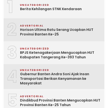
1
UNCATEGORIZED
Berita Kehilangan STNK Kendaraan
2
ADVERTORIAL
Horison Ultima Ratu Serang Ucapkan HUT
Provinsi Banten Ke-25
3
UNCATEGORIZED
BPJS Ketenagakerjaan Mengucapkan HUT
Kabupaten Tangerang Ke-393 Tahun
4
UNCATEGORIZED
Gubernur Banten Andra Soni Ajak Insan
Transportasi Berikan Kenyamanan ke
Masyarakat
5
ADVERTORIAL
Dindikbud Provinsi Banten Mengucapkan HUT
Provinsi Banten Ke-25 Tahun