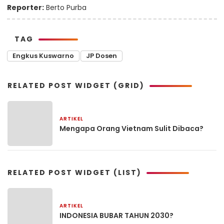
Reporter:
Berto Purba
TAG
Engkus Kuswarno
JP Dosen
RELATED POST WIDGET (GRID)
ARTIKEL
2 bulan yang lalu
Mengapa Orang Vietnam Sulit Dibaca?
RELATED POST WIDGET (LIST)
ARTIKEL
2 hari yang lalu
INDONESIA BUBAR TAHUN 2030?