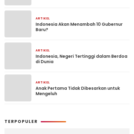
ARTIKEL
1 minggu yang lalu
Indonesia Akan Menambah 10 Gubernur
Baru?
ARTIKEL
1 bulan yang lalu
Indonesia, Negeri Tertinggi dalam Berdoa
di Dunia
ARTIKEL
2 bulan yang lalu
Anak Pertama Tidak Dibesarkan untuk
Mengeluh
TERPOPULER