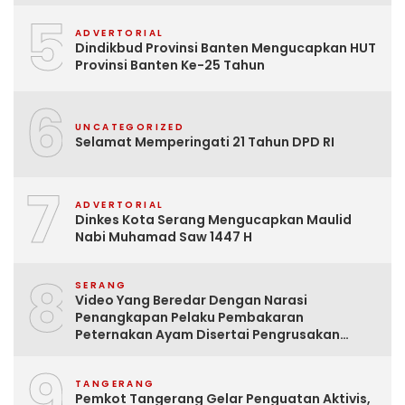
5
ADVERTORIAL
Dindikbud Provinsi Banten Mengucapkan HUT
Provinsi Banten Ke-25 Tahun
6
UNCATEGORIZED
Selamat Memperingati 21 Tahun DPD RI
7
ADVERTORIAL
Dinkes Kota Serang Mengucapkan Maulid
Nabi Muhamad Saw 1447 H
8
SERANG
Video Yang Beredar Dengan Narasi
Penangkapan Pelaku Pembakaran
Peternakan Ayam Disertai Pengrusakan
Tempat Tinggal Santri Adalah Hoak
9
TANGERANG
Pemkot Tangerang Gelar Penguatan Aktivis,