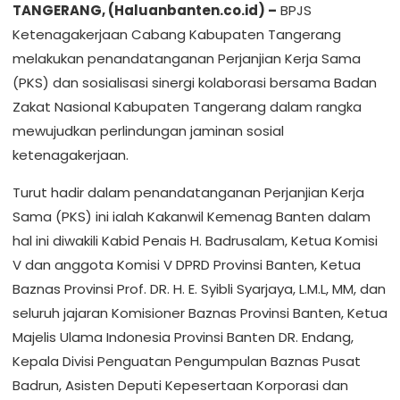
TANGERANG, (Haluanbanten.co.id) –
BPJS
Ketenagakerjaan Cabang Kabupaten Tangerang
melakukan penandatanganan Perjanjian Kerja Sama
(PKS) dan sosialisasi sinergi kolaborasi bersama Badan
Zakat Nasional Kabupaten Tangerang dalam rangka
mewujudkan perlindungan jaminan sosial
ketenagakerjaan.
Turut hadir dalam penandatanganan Perjanjian Kerja
Sama (PKS) ini ialah Kakanwil Kemenag Banten dalam
hal ini diwakili Kabid Penais H. Badrusalam, Ketua Komisi
V dan anggota Komisi V DPRD Provinsi Banten, Ketua
Baznas Provinsi Prof. DR. H. E. Syibli Syarjaya, L.M.L, MM, dan
seluruh jajaran Komisioner Baznas Provinsi Banten, Ketua
Majelis Ulama Indonesia Provinsi Banten DR. Endang,
Kepala Divisi Penguatan Pengumpulan Baznas Pusat
Badrun, Asisten Deputi Kepesertaan Korporasi dan