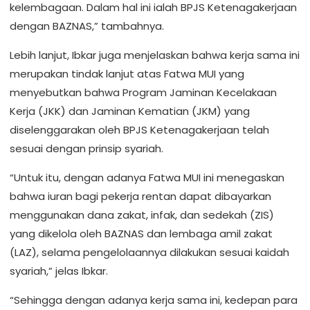
kelembagaan. Dalam hal ini ialah BPJS Ketenagakerjaan
dengan BAZNAS,” tambahnya.
Lebih lanjut, Ibkar juga menjelaskan bahwa kerja sama ini
merupakan tindak lanjut atas Fatwa MUI yang
menyebutkan bahwa Program Jaminan Kecelakaan
Kerja (JKK) dan Jaminan Kematian (JKM) yang
diselenggarakan oleh BPJS Ketenagakerjaan telah
sesuai dengan prinsip syariah.
“Untuk itu, dengan adanya Fatwa MUI ini menegaskan
bahwa iuran bagi pekerja rentan dapat dibayarkan
menggunakan dana zakat, infak, dan sedekah (ZIS)
yang dikelola oleh BAZNAS dan lembaga amil zakat
(LAZ), selama pengelolaannya dilakukan sesuai kaidah
syariah,” jelas Ibkar.
“Sehingga dengan adanya kerja sama ini, kedepan para