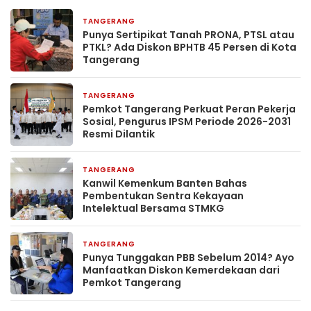
TANGERANG
8 jam yang lalu
Punya Sertipikat Tanah PRONA, PTSL atau
PTKL? Ada Diskon BPHTB 45 Persen di Kota
Tangerang
TANGERANG
11 jam yang lalu
Pemkot Tangerang Perkuat Peran Pekerja
Sosial, Pengurus IPSM Periode 2026-2031
Resmi Dilantik
TANGERANG
14 jam yang lalu
Kanwil Kemenkum Banten Bahas
Pembentukan Sentra Kekayaan
Intelektual Bersama STMKG
TANGERANG
2 hari yang lalu
Punya Tunggakan PBB Sebelum 2014? Ayo
Manfaatkan Diskon Kemerdekaan dari
Pemkot Tangerang