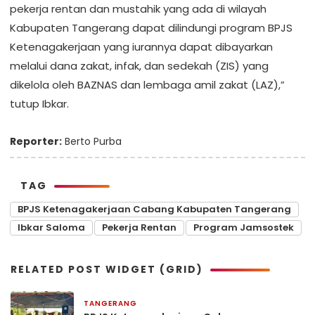
pekerja rentan dan mustahik yang ada di wilayah
Kabupaten Tangerang dapat dilindungi program BPJS
Ketenagakerjaan yang iurannya dapat dibayarkan
melalui dana zakat, infak, dan sedekah (ZIS) yang
dikelola oleh BAZNAS dan lembaga amil zakat (LAZ),”
tutup Ibkar.
Reporter:
Berto Purba
TAG
BPJS Ketenagakerjaan Cabang Kabupaten Tangerang
Ibkar Saloma
Pekerja Rentan
Program Jamsostek
RELATED POST WIDGET (GRID)
TANGERANG
3 hari yang lalu