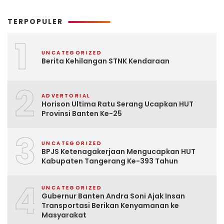
TERPOPULER
1
UNCATEGORIZED
Berita Kehilangan STNK Kendaraan
2
ADVERTORIAL
Horison Ultima Ratu Serang Ucapkan HUT
Provinsi Banten Ke-25
3
UNCATEGORIZED
BPJS Ketenagakerjaan Mengucapkan HUT
Kabupaten Tangerang Ke-393 Tahun
4
UNCATEGORIZED
Gubernur Banten Andra Soni Ajak Insan
Transportasi Berikan Kenyamanan ke
Masyarakat