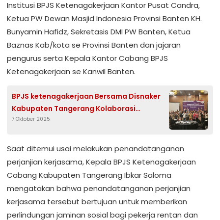
Institusi BPJS Ketenagakerjaan Kantor Pusat Candra,
Ketua PW Dewan Masjid Indonesia Provinsi Banten KH.
Bunyamin Hafidz, Sekretasis DMI PW Banten, Ketua
Baznas Kab/kota se Provinsi Banten dan jajaran
pengurus serta Kepala Kantor Cabang BPJS
Ketenagakerjaan se Kanwil Banten.
BPJS ketenagakerjaan Bersama Disnaker
Kabupaten Tangerang Kolaborasi
7 Oktober 2025
Sosialisasi Peraturan Perusahaan
Saat ditemui usai melakukan penandatanganan
perjanjian kerjasama, Kepala BPJS Ketenagakerjaan
Cabang Kabupaten Tangerang Ibkar Saloma
mengatakan bahwa penandatanganan perjanjian
kerjasama tersebut bertujuan untuk memberikan
perlindungan jaminan sosial bagi pekerja rentan dan